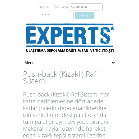
Üye Ol
Üye Girişi
Push-back (Kızaklı) Raf
Sistemi
Push-back (Kızaklı) Raf Sistemi her
katta derinlemesine dört adede
kadar paletin depolanabilmesine
izin verir. En öndeki palet dışında,
tüm paletler aynı seviyede sıralanır.
Makaralı raylar üzerinde hareket
eden kızaklı tepsi sistemi üzerine