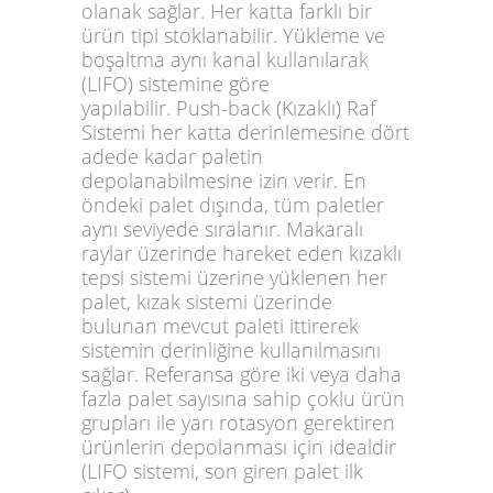
olanak sağlar. Her katta farklı bir
ürün tipi stoklanabilir. Yükleme ve
boşaltma aynı kanal kullanılarak
(LIFO) sistemine göre
yapılabilir.
Push-back (Kızaklı) Raf
Sistemi her katta derinlemesine dört
adede kadar paletin
depolanabilmesine izin verir. En
öndeki palet dışında, tüm paletler
aynı seviyede sıralanır. Makaralı
raylar üzerinde hareket eden kızaklı
tepsi sistemi üzerine yüklenen her
palet, kızak sistemi üzerinde
bulunan
mevcut paleti ittirerek
sistemin derinliğine kullanılmasını
sağlar. Referansa göre iki veya daha
fazla palet sayısına sahip çoklu ürün
grupları ile yarı rotasyon gerektiren
ürünlerin depolanması için idealdir
(LIFO sistemi, son giren palet ilk