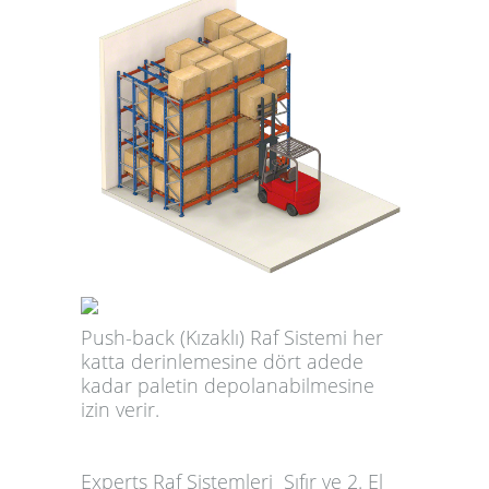
Push-back (Kızaklı) Raf Sistemi her
katta derinlemesine dört adede
kadar paletin depolanabilmesine
izin verir.
E
xperts Raf Sistemleri
Sıfır ve 2. El