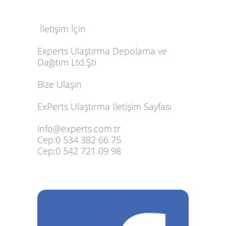
İletişim İçin
Experts Ulaştırma Depolama ve
Dağıtım Ltd.Şti
Bize Ulaşın
ExPerts Ulaştırma İletişim Sayfası
info@experts.com.tr
Cep:
0 534 382 66 75
Cep:
0 542 721 09 98