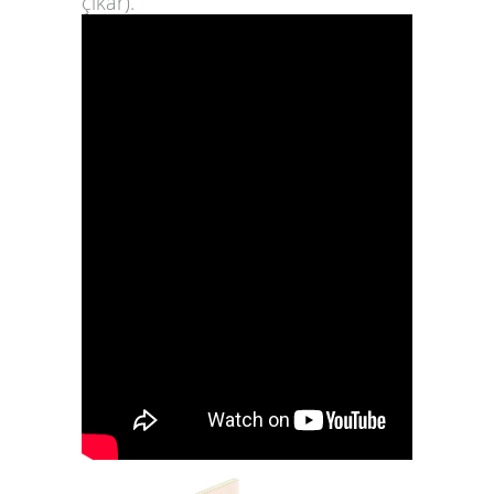
çıkar).