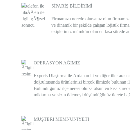
SİPARİŞ BİLDİRİMİ
Firmamıza nerede olursanız olun firmamıza bir
ve dinamik bir şekilde çalışan lojistik fi
ekiplerimiz mümkün olan en kısa sürede adr
OPERASYON AĞIMIZ
Experts Ulaştırma ile
Ardahan
ili ve diğer iller arası
doğrultusunda ürünlerinizi birçok ilimizde bulunan i
Bulunduğunuz ilçe neresi olursa olsun en kısa sürede
miktarına ve sizin ödemeyi düşündüğünüz ücrete bağlı 
MÜŞTERİ MEMNUNİYETİ