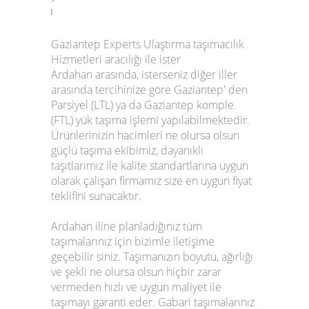
Gaziantep Experts Ulaştırma
taşımacılık
Hizmetleri aracılığı ile ister
Ardahan
arasında, isterseniz diğer iller
arasında tercihinize göre Gaziantep' den
Parsiyel (
LTL
) ya da Gaziantep komple
(
FTL
) yük taşıma işlemi yapılabilmektedir.
Ürünlerinizin hacimleri ne olursa olsun
güçlü taşıma ekibimiz, dayanıklı
taşıtlarımız ile kalite standartlarına uygun
olarak çalışan firmamız size en uygun fiyat
teklifini sunacaktır.
Ardahan iline planladığınız tüm
taşımalarınız için bizimle iletişime
geçebilir siniz. Taşımanızın boyutu, ağırlığı
ve şekli ne olursa olsun hiçbir zarar
vermeden hızlı ve uygun maliyet ile
taşımayı garanti eder. Gabari taşımalarınız