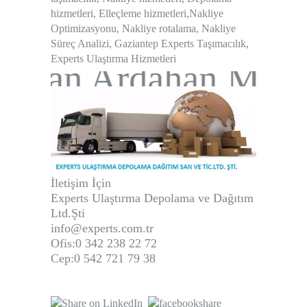
hizmetleri
,
Elleçleme hizmetleri
,
Nakliye
Optimizasyonu
,
Nakliye rotalama
,
Nakliye
Süreç Analizi
,
Gaziantep Experts Taşımacılık
,
Experts Ulaştırma Hizmetleri
han Ardahan MERK
İletişim İçin
Experts Ulaştırma Depolama ve Dağıtım
Ltd.Şti
info@experts.com.tr
Ofis:0 342 238 22 72
Cep:0 542 721 79 38