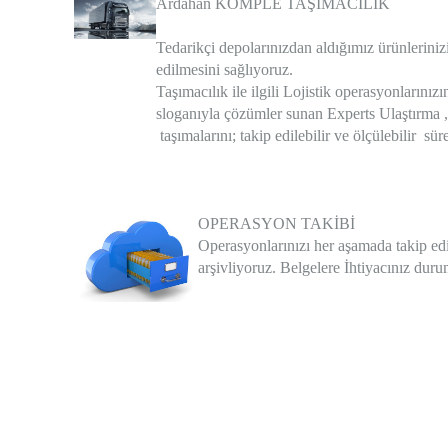
Ardahan KOMPLE TAŞIMACILIK
Tedarikçi depolarınızdan aldığımız ürünleriniz
edilmesini sağlıyoruz.
Taşımacılık ile ilgili Lojistik operasyonları
sloganıyla çözümler sunan Experts Ulaştırma ,
taşımalarını; takip edilebilir ve ölçülebilir sür
OPERASYON TAKİBİ
Operasyonlarınızı her aşamada takip edi
arşivliyoruz. Belgelere İhtiyacınız durum