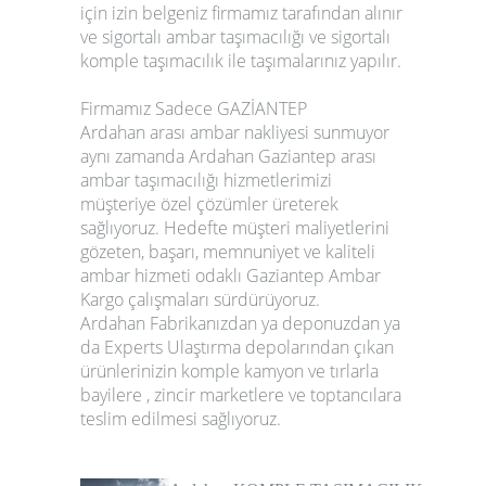
için izin belgeniz firmamız tarafından alınır
ve sigortalı ambar taşımacılığı ve sigortalı
komple taşımacılık ile taşımalarınız yapılır.
Firmamız Sadece
GAZİANTEP
Ardahan
arası
ambar nakliyesi sunmuyor
aynı zamanda
Ardahan
Gaziantep arası
ambar taşımacılığı hizmetlerimizi
müşteriye özel çözümler üreterek
sağlıyoruz. Hedefte müşteri maliyetlerini
gözeten, başarı, memnuniyet ve kaliteli
ambar hizmeti odaklı Gaziantep Ambar
Kargo çalışmaları sürdürüyoruz.
Ardahan
Fabrikanızdan ya deponuzdan ya
da Experts Ulaştırma depolarından çıkan
ürünlerinizin komple kamyon ve tırlarla
bayilere , zincir marketlere ve toptancılara
teslim edilmesi sağlıyoruz.