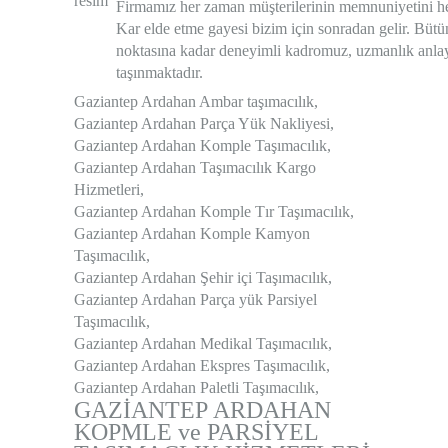
Firmamız her zaman müşterilerinin memnuniyetini hed
Kar elde etme gayesi bizim için sonradan gelir. Büt
noktasına kadar deneyimli kadromuz, uzmanlık anlayışı
taşınmaktadır.
Gaziantep Ardahan Ambar taşımacılık,
Gaziantep Ardahan Parça Yük Nakliyesi,
Gaziantep Ardahan Komple Taşımacılık,
Gaziantep Ardahan Taşımacılık Kargo
Hizmetleri,
Gaziantep Ardahan Komple Tır Taşımacılık,
Gaziantep Ardahan Komple Kamyon
Taşımacılık,
Gaziantep Ardahan Şehir içi Taşımacılık
,
Gaziantep Ardahan Parça yük Parsiyel
Taşımacılık,
Gaziantep Ardahan Medikal Taşımacılık,
Gaziantep Ardahan Ekspres Taşımacılık,
Gaziantep Ardahan Paletli Taşımacılık,
GAZİANTEP
ARDAHAN
KOPMLE ve PARSİYEL