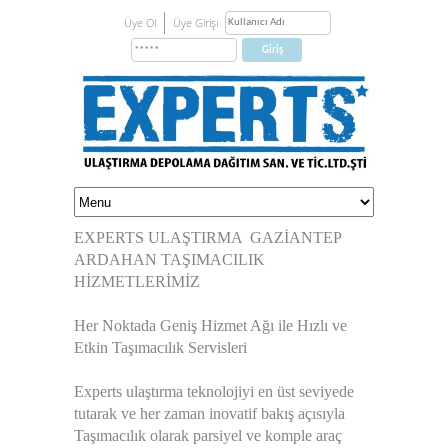
Üye Ol
Üye Girişi
EXPERTS ULAŞTIRMA GAZİANTEP
ARDAHAN TAŞIMACILIK
HİZMETLERİMİZ
Her Noktada Geniş Hizmet Ağı ile Hızlı ve
Etkin Taşımacılık Servisleri
Experts ulaştırma teknolojiyi en üst seviyede
tutarak ve her zaman inovatif bakış açısıyla
Taşımacılık olarak parsiyel ve komple araç