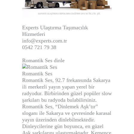
Experts Ulaştırma Taşımacılık
Hizmetleri
info@experts.com.tr
0542 721 79 38
Romantik Ses dinle
Romantik Ses
Romantik Ses
, 92.7 frekansında Sakarya
ili merkezli yayın yapan yerel bir
radyodur. Birbirinden güzel popüler slow
şarkıları bu radyoda bulabilirsiniz.
Romantik Ses
, “Dinlemek Aşk’tır”
sloganı ile Sakarya ve çevresinde karasal
yayın üzerinden dinlebilmektedir.
Dinleycilerine gün boyunca, en güzel
Aşk şarkılarını ulaştırmaktadır. Kemençe