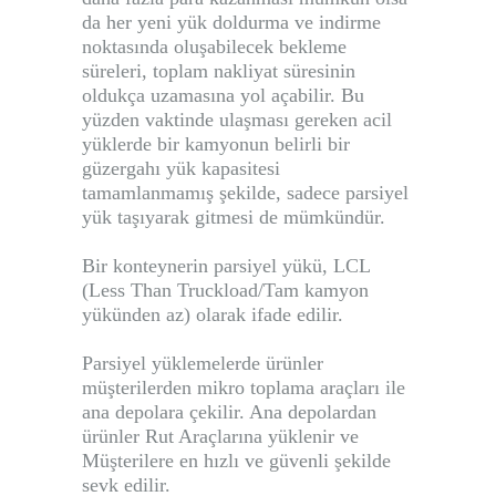
da her yeni yük doldurma ve indirme
noktasında oluşabilecek bekleme
süreleri, toplam nakliyat süresinin
oldukça uzamasına yol açabilir. Bu
yüzden vaktinde ulaşması gereken acil
yüklerde bir kamyonun belirli bir
güzergahı yük kapasitesi
tamamlanmamış şekilde, sadece parsiyel
yük taşıyarak gitmesi de mümkündür.
Bir konteynerin parsiyel yükü, LCL
(Less Than Truckload/Tam kamyon
yükünden az) olarak ifade edilir.
Parsiyel yüklemelerde ürünler
müşterilerden mikro toplama araçları ile
ana depolara çekilir. Ana depolardan
ürünler Rut Araçlarına yüklenir ve
Müşterilere en hızlı ve güvenli şekilde
sevk edilir.