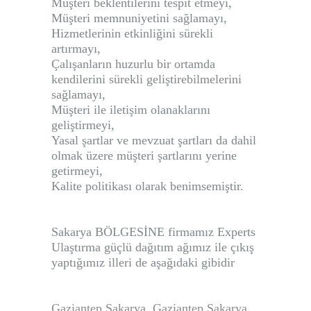
Müşteri beklentilerini tespit etmeyi,
Müşteri memnuniyetini sağlamayı,
Hizmetlerinin etkinliğini sürekli
artırmayı,
Çalışanların huzurlu bir ortamda
kendilerini sürekli geliştirebilmelerini
sağlamayı,
Müşteri ile iletişim olanaklarını
geliştirmeyi,
Yasal şartlar ve mevzuat şartları da dahil
olmak üzere müşteri şartlarını yerine
getirmeyi,
Kalite politikası olarak benimsemiştir.
Sakarya BÖLGESİNE firmamız
Experts
Ulaştırma
güçlü dağıtım ağımız ile çıkış
yaptığımız illeri de aşağıdaki gibidir
Gaziantep Sakarya
, Gaziantep Sakarya