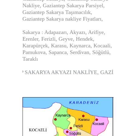
Nakliye, Gaziantep Sakarya Parsiyel,
Gaziantep Sakarya Taşımacılık,
Gaziantep Sakarya nakliye Fiyatları,
Sakarya
: Adapazarı, Akyazı, Arifiye,
Erenler, Ferizli, Geyve, Hendek,
Karapürçek, Karasu, Kaynarca, Kocaali,
Pamukova, Sapanca, Serdivan, Söğütlü,
Taraklı
ANTEP SAKARYA AKYAZI NAKLİYE, GAZİANTEP SAK