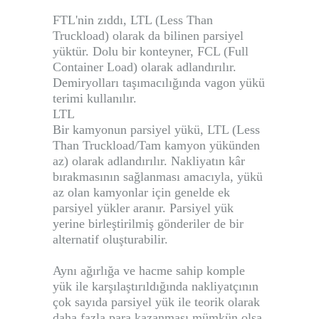
FTL'nin zıddı, LTL (Less Than
Truckload) olarak da bilinen parsiyel
yüktür. Dolu bir konteyner, FCL (Full
Container Load) olarak adlandırılır.
Demiryolları taşımacılığında vagon yükü
terimi kullanılır.
LTL
Bir kamyonun parsiyel yükü, LTL (Less
Than Truckload/Tam kamyon yükünden
az) olarak adlandırılır. Nakliyatın kâr
bırakmasının sağlanması amacıyla, yükü
az olan kamyonlar için genelde ek
parsiyel yükler aranır. Parsiyel yük
yerine birleştirilmiş gönderiler de bir
alternatif oluşturabilir.
Aynı ağırlığa ve hacme sahip komple
yük ile karşılaştırıldığında nakliyatçının
çok sayıda parsiyel yük ile teorik olarak
daha fazla para kazanması mümkün olsa