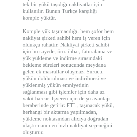
tek bir yükü taşıdığı nakliyatlar için
kullanılır. Bunun Türkçe karşılığı
komple yüktür.
Komple yük taşımacılığı, hem şoför hem
nakliyat şirketi sahibi hem iş veren için
oldukça rahattır. Nakliyat şirketi sahibi
için bu sayede, örn. ihbar, faturalama ve
yük yükleme ve indirme sırasındaki
bekleme süreleri sonucunda meydana
gelen ek masraflar oluşmaz. Sürücü,
yükün doldurulması ve indirilmesi ve
yüklenmiş yükün emniyetinin
sağlanması gibi işlemler için daha az
vakit harcar. İşveren için de şu avantajı
beraberinde getirir: FTL, taşınacak yükü,
herhangi bir aktarma yapılmadan,
yükleme noktasından alıcıya doğrudan
ulaştırmanın en hızlı nakliyat seçeneğini
oluşturur.