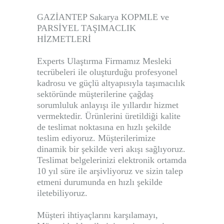
GAZİANTEP Sakarya KOPMLE ve
PARSİYEL TAŞIMACLIK
HİZMETLERİ
Experts Ulaştırma Firmamız Mesleki
tecrübeleri ile oluşturduğu profesyonel
kadrosu ve güçlü altyapısıyla taşımacılık
sektöründe müşterilerine çağdaş
sorumluluk anlayışı ile yıllardır hizmet
vermektedir. Ürünlerini üretildiği kalite
de teslimat noktasına en hızlı şekilde
teslim ediyoruz. Müşterilerimize
dinamik bir şekilde veri akışı sağlıyoruz.
Teslimat belgelerinizi elektronik ortamda
10 yıl süre ile arşivliyoruz ve sizin talep
etmeni durumunda en hızlı şekilde
iletebiliyoruz.
Müşteri ihtiyaçlarını karşılamayı,