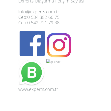
ExPerts Ulaştırma İletişim Sayfası
info@experts.com.tr
Cep:
0 534 382 66 75
Cep:
0 542 721 79 38
www.
experts.com.tr